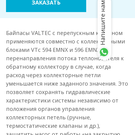
ЗАКАЗАТЬ
Напишите нам
Байпасы VALTEC с перепускным клапаном
применяются совместно с коллекторными
блоками VTc 594 EMNX и 596 EMNX для
перенаправления потока теплоносителя к
обратному коллектору в случае, когда
расход через коллекторные петли
уменьшается ниже заданного значения. Это
позволяет сохранять гидравлические
характеристики системы независимо от
положения органов управления
коллекторных петель (ручные,
термостатические клапаны и др.),
защитить насос от работы «на закрытую